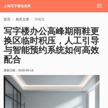
上海写字楼信息网
切
换
导
首页
相关文章
详情页
航
写字楼办公高峰期雨鞋更
换区临时积压，人工引导
与智能预约系统如何高效
配合
更新日期：
2026-06-16