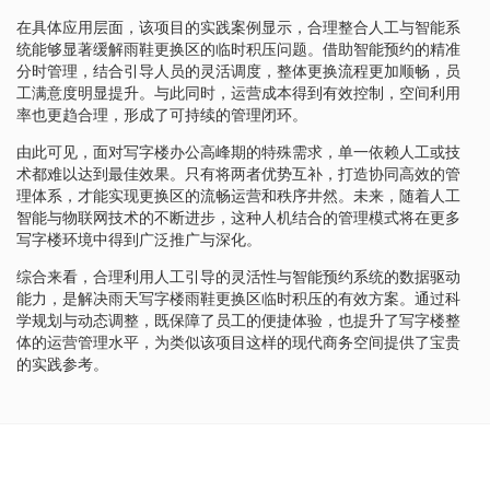
在具体应用层面，该项目的实践案例显示，合理整合人工与智能系
统能够显著缓解雨鞋更换区的临时积压问题。借助智能预约的精准
分时管理，结合引导人员的灵活调度，整体更换流程更加顺畅，员
工满意度明显提升。与此同时，运营成本得到有效控制，空间利用
率也更趋合理，形成了可持续的管理闭环。
由此可见，面对写字楼办公高峰期的特殊需求，单一依赖人工或技
术都难以达到最佳效果。只有将两者优势互补，打造协同高效的管
理体系，才能实现更换区的流畅运营和秩序井然。未来，随着人工
智能与物联网技术的不断进步，这种人机结合的管理模式将在更多
写字楼环境中得到广泛推广与深化。
综合来看，合理利用人工引导的灵活性与智能预约系统的数据驱动
能力，是解决雨天写字楼雨鞋更换区临时积压的有效方案。通过科
学规划与动态调整，既保障了员工的便捷体验，也提升了写字楼整
体的运营管理水平，为类似该项目这样的现代商务空间提供了宝贵
的实践参考。