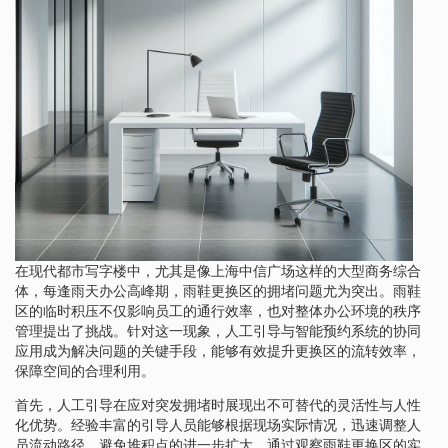
在现代都市写字楼中，尤其是像上海中信广场这样的大型商务综合
体，每逢雨天办公高峰期，雨鞋更换区的拥堵问题尤为突出。雨鞋
区的临时积压不仅影响员工的通行效率，也对整体办公环境的秩序
管理提出了挑战。针对这一现象，人工引导与智能预约系统的协同
应用成为解决问题的关键手段，能够有效提升更换区的流转效率，
保障空间的合理利用。
首先，人工引导在应对突发拥堵时展现出不可替代的灵活性与人性
化优势。经验丰富的引导人员能够根据现场实际情况，迅速调整人
员流动路径，避免堆积点的进一步扩大。通过观察雨鞋更换区的实