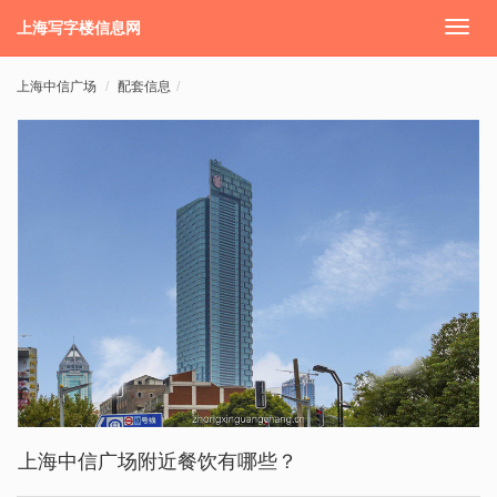
上海写字楼信息网
切
换
导
上海中信广场
配套信息
航
上海中信广场附近餐饮有哪些？