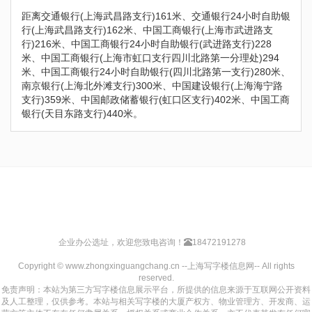
距离交通银行(上海武昌路支行)161米、交通银行24小时自助银
行(上海武昌路支行)162米、中国工商银行(上海市武进路支
行)216米、中国工商银行24小时自助银行(武进路支行)228
米、中国工商银行(上海市虹口支行四川北路第一分理处)294
米、中国工商银行24小时自助银行(四川北路第一支行)280米、
南京银行(上海北外滩支行)300米、中国建设银行(上海海宁路
支行)359米、中国邮政储蓄银行(虹口区支行)402米、中国工商
银行(天目东路支行)440米。
企业办公选址，欢迎您致电咨询！
18472191278
Copyright © www.zhongxinguangchang.cn --上海写字楼信息网-- All rights
reserved.
免责声明：本站为第三方写字楼信息展示平台，所提供的信息来源于互联网公开资料
及人工整理，仅供参考。本站与相关写字楼的大厦产权方、物业管理方、开发商、运