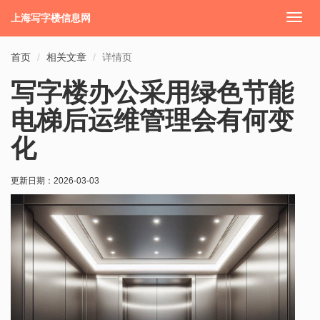
上海写字楼信息网
切
换
导
首页
相关文章
详情页
航
写字楼办公采用绿色节能
电梯后运维管理会有何变
化
更新日期：
2026-03-03