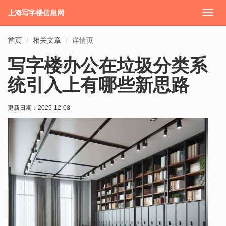
上海写字楼信息网
切
换
导
首页
相关文章
详情页
航
写字楼办公在垃圾分类系
统引入上有哪些新思路
更新日期：
2025-12-08