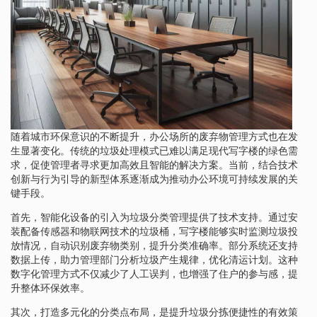
随着城市环保意识的不断提升，办公场所的废弃物管理方式也在发
生显著变化。传统的垃圾处理模式已难以满足现代写字楼的绿色需
求，促使管理者寻求更加高效且智能的解决方案。当前，结合技术
创新与行为引导的新型体系逐渐成为推动办公环境可持续发展的关
键手段。
首先，智能化设备的引入为垃圾分类管理提供了技术支持。通过安
装配备传感器和物联网技术的垃圾桶，写字楼能够实时监测垃圾投
放情况，自动识别废弃物类别，提升分类准确率。部分系统还支持
数据上传，助力管理部门分析垃圾产生规律，优化清运计划。这种
数字化管理方式不仅减少了人工误判，也增强了住户的参与感，提
升整体环保效率。
其次，打造多元化的分类点布局，是提升垃圾分拣便捷性的有效策