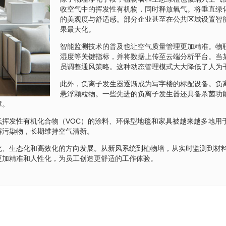
收空气中的挥发性有机物，同时释放氧气。将垂直绿
的美观度与舒适感。部分企业甚至在公共区域设置智
果最大化。
智能监测技术的普及也让空气质量管理更加精准。物联
湿度等关键指标，并将数据上传至云端分析平台。当
员调整通风策略。这种动态管理模式大大降低了人为
此外，负离子发生器逐渐成为写字楼的标配设备。负
悬浮颗粒物。一些先进的负离子发生器还具备杀菌功
障。
低挥发性有机化合物（VOC）的涂料、环保型地毯和家具被越来越多地用
解污染物，长期维持空气清新。
化、生态化和高效化的方向发展。从新风系统到植物墙，从实时监测到材
更加精准和人性化，为员工创造更舒适的工作体验。