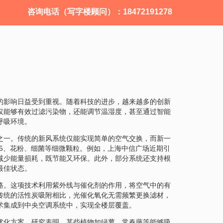
咨询电话（写字楼顾问）：18472191278
的影响日益受到重视。随着科技的进步，越来越多的创新
仅能够有效过滤污染物，还能调节温湿度，甚至通过智能
呼吸环境。
之一。传统的新风系统仅能实现简单的空气交换，而新一
.5、花粉、细菌等细微颗粒。例如，上海中信广场近期引
减少能量损耗，既节能又环保。此外，部分系统还支持根
最佳状态。
路。这项技术利用紫外线与催化剂的作用，将空气中的有
传统的活性炭吸附相比，光催化氧化无需频繁更换滤材，
术集成到中央空调系统中，实现全楼层覆盖。
优化方案。研究表明，某些植物如绿萝、常春藤等能够吸