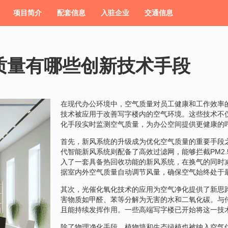
项目简介
配套信息
入驻企业
交通信息
质量有哪些创新技术手段
在现代办公环境中，空气质量对员工健康和工作效率
技术被应用于改善写字楼内的空气环境。这些技术不
化手段实时监测空气质量，为办公空间提供更健康的
首先，新风系统的升级成为优化空气质量的重要手段
代智能新风系统则配备了高效过滤网，能够拦截PM2
入了一套具备热回收功能的新风系统，在换气的同时
据室内外空气质量自动调节风量，确保空气始终处于
其次，光催化氧化技术的应用为空气净化提供了新思
害物质如甲醛、苯等分解为无害的水和二氧化碳。与
且能持续发挥作用。一些高端写字楼已开始将这一技
除了物理净化手段，植物墙和生态绿植也被纳入空气