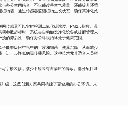
化与办公空间结合，不仅能改善空气质量，还能提升环境
能植物墙，通过传感器监测植物生长状态，确保其净化效
网传感器可以实时检测二氧化碳浓度、PM2.5指数、温
某项参数超标时，系统会自动触发净化设备或提醒管理人
干预的滞后性，确保办公环境始终处于健康范围。
离子能够吸附空气中的尘埃和细菌，使其沉降，从而减少
能，进一步降低病毒传播风险。这种技术尤其适合人员密
于写字楼装修，减少甲醛等有害物质的释放。部分项目甚
料升级，这些创新方案共同构建了更健康的办公环境。未