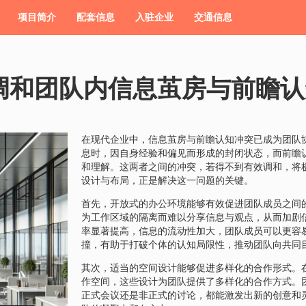
项目简介
配套信息
入驻企业
交通信息
调和团队内信息茧房与前瞻认
在现代企业中，信息茧房与前瞻认知冲突已成为团队
息时，因自身经验和偏见而形成的封闭状态，而前瞻
和理解。这两者之间的冲突，若得不到有效调和，将
设计与布局，正是解决这一问题的关键。
首先，开放式的办公环境能够有效促进团队成员之间
为工作区域的隔离而难以分享信息与观点，从而加剧
率显著提高，信息的流动性加大，团队成员可以更容
撞，有助于打破个体的认知局限性，推动团队向共同
其次，适当的空间设计能够促进多样化的合作形式。
作空间，这些设计为团队提供了多样化的合作方式。
正式会议还是非正式的讨论，都能激发出新的创意和